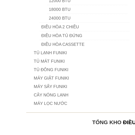
12000 BTU
18000 BTU
24000 BTU
ĐIỀU HÒA 2 CHIỀU
ĐIỀU HÒA TỦ ĐỨNG
ĐIỀU HÒA CASSETTE
TỦ LẠNH FUNIKI
TỦ MÁT FUNIKI
TỦ ĐÔNG FUNIKI
MÁY GIẶT FUNIKI
MÁY SẤY FUNIKI
CÂY NÓNG LẠNH
MÁY LỌC NƯỚC
TỔNG KHO
ĐIỀ