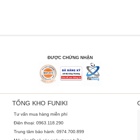
ĐƯỢC CHỨNG NHẬN
TỔNG KHO FUNIKI
Tư vấn mua hàng miễn phí
Điện thoại: 0963.118.290
Trung tâm bảo hành: 0974.700.899