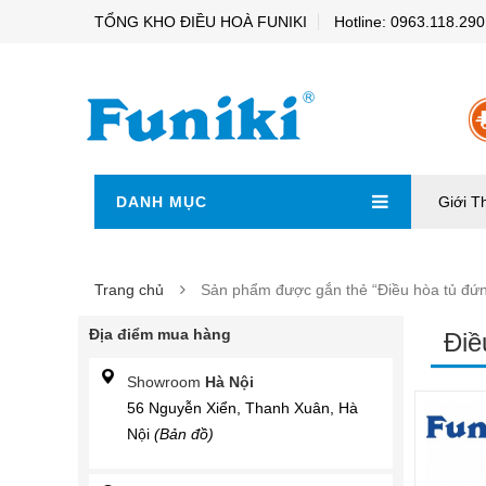
TỔNG KHO ĐIỀU HOÀ FUNIKI
Hotline: 0963.118.290
DANH MỤC
Giới T
Trang chủ
Sản phẩm được gắn thẻ “Điều hòa tủ đứng
Địa điểm mua hàng
Điề
Showroom
Hà Nội
56 Nguyễn Xiển, Thanh Xuân, Hà
Nội
(Bản đồ)