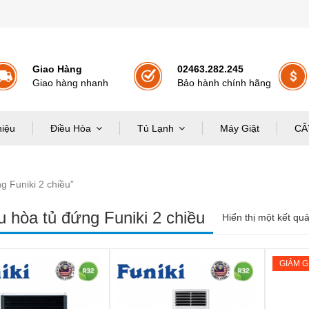
Giao Hàng
02463.282.245
Giao hàng nhanh
Bảo hành chính hãng
hiệu
Điều Hòa
Tủ Lạnh
Máy Giặt
CÂ
 Funiki 2 chiều”
u hòa tủ đứng Funiki 2 chiều
Hiển thị một kết qu
GIẢM G