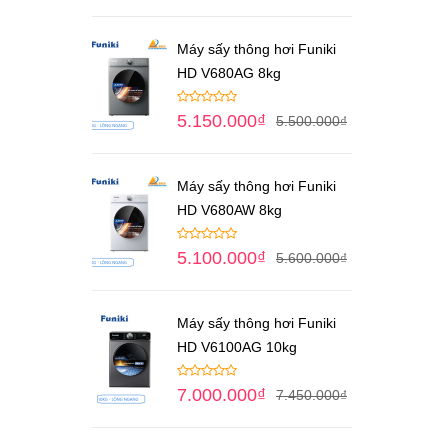
Máy sấy thông hơi Funiki
HD V680AG 8kg
5.150.000
₫
5.500.000
₫
Máy sấy thông hơi Funiki
HD V680AW 8kg
5.100.000
₫
5.600.000
₫
Máy sấy thông hơi Funiki
HD V6100AG 10kg
7.000.000
₫
7.450.000
₫