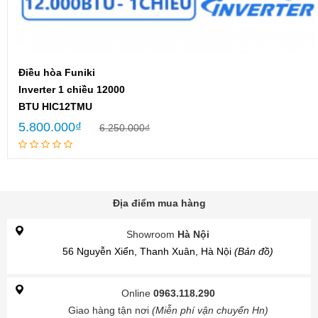
Điều hòa Funiki
Inverter 1 chiều 12000
BTU HIC12TMU
5.800.000
₫
6.250.000
₫
Địa điểm mua hàng
Showroom
Hà Nội
56 Nguyễn Xiển, Thanh Xuân, Hà Nội
(Bản đồ)
Online
0963.118.290
Giao hàng tận nơi
(Miễn phí vận chuyển Hn)