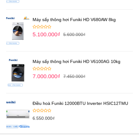
Máy sấy thông hơi Funiki HD V680AW 8kg
5.100.000
₫
5.600.000
₫
Máy sấy thông hơi Funiki HD V6100AG 10kg
7.000.000
₫
7.450.000
₫
Điều hoà Funiki 12000BTU Inverter HSIC12TMU
6.550.000
₫