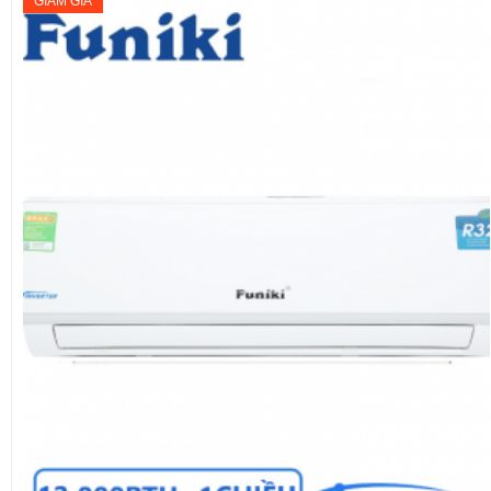
GIẢM GIÁ