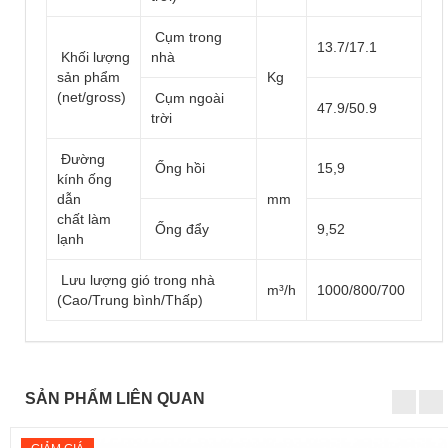
Cụm trong
13.7/17.1
Khối lượng
nhà
sản phẩm
Kg
(net/gross)
Cụm ngoài
47.9/50.9
trời
Đường
Ống hồi
15,9
kính ống
dẫn
mm
chất làm
Ống đẩy
9,52
lạnh
Lưu lượng gió trong nhà
m³/h
1000/800/700
(Cao/Trung bình/Thấp)
SẢN PHẨM LIÊN QUAN