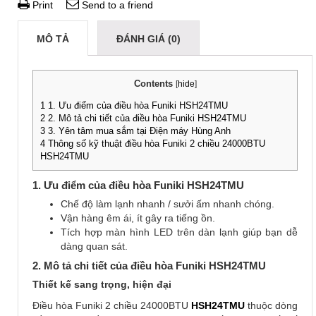
Print
Send to a friend
MÔ TẢ
ĐÁNH GIÁ (0)
Contents
[
hide
]
1
1. Ưu điểm của điều hòa Funiki HSH24TMU
2
2. Mô tả chi tiết của điều hòa Funiki HSH24TMU
3
3. Yên tâm mua sắm tại Điện máy Hùng Anh
4
Thông số kỹ thuật điều hòa Funiki 2 chiều 24000BTU
HSH24TMU
1. Ưu điểm của điều hòa Funiki HSH24TMU
Chế độ làm lạnh nhanh / sưởi ấm nhanh chóng.
Vận hàng êm ái, ít gây ra tiếng ồn.
Tích hợp màn hình LED trên dàn lạnh giúp bạn dễ
dàng quan sát.
2. Mô tả chi tiết của điều hòa Funiki HSH24TMU
Thiết kế sang trọng, hiện đại
Điều hòa Funiki 2 chiều 24000BTU
HSH24TMU
thuộc dòng