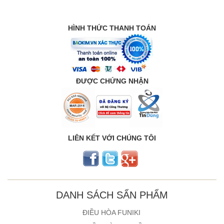
HÌNH THỨC THANH TOÁN
ĐƯỢC CHỨNG NHẬN
LIÊN KẾT VỚI CHÚNG TÔI
DANH SÁCH SẨN PHẨM
ĐIỀU HÒA FUNIKI