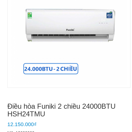
Điều hòa Funiki 2 chiều 24000BTU
HSH24TMU
12.150.000
₫