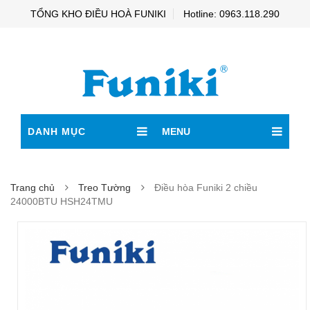
TỔNG KHO ĐIỀU HOÀ FUNIKI
Hotline: 0963.118.290
DANH MỤC
MENU
Trang chủ
Treo Tường
Điều hòa Funiki 2 chiều
24000BTU HSH24TMU