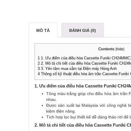
MÔ TẢ
ĐÁNH GIÁ (0)
Contents
[
hide
]
1
1. Ưu điểm của điều hòa Cassette Funiki CH24MMC
2
2. Mô tả chi tiết của điều hòa Cassette Funiki CH2
3
3. Yên tâm mua sắm tại Điện máy Hùng Anh
4
Thông số kỹ thuật điều hòa âm trần Cassette Funi
1. Ưu điểm của điều hòa Cassette Funiki CH2
Tông màu trắng giúp cho điều hòa âm trần 
nhau.
Được sản xuất tại Malaysia với công nghệ t
kiệm điện năng.
Tích hợp lọc bụi thiết kế dễ dàng tháo rời để
2. Mô tả chi tiết của điều hòa Cassette Funik