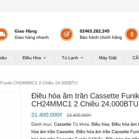
Giao Hàng
02463.282.245
Giao hàng nhanh
Bảo hành chính hãng
hiệu
Điều Hòa
Tủ Lạnh
Máy Giặt
CÂ
e Funiki CH24MMC1 2 Chiều 24.000BTU
Điều hòa âm trần Cassette Funik
CH24MMC1 2 Chiều 24.000BTU
21.400.000
₫
23.400.000
₫
Danh mục:
Cassette
Từ khóa:
Điều hòa
,
Điều hòa âm 
hòa âm trần Cassette
,
Điều hòa âm trần Cassette Funi