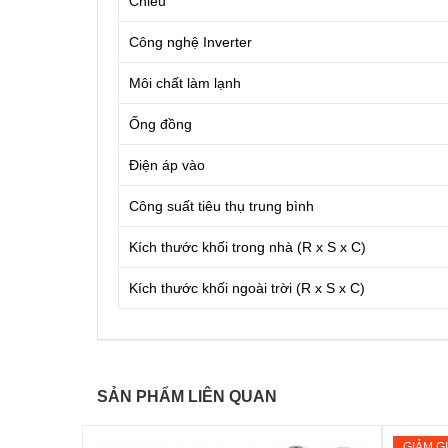
Chiều
Công nghệ Inverter
Môi chất làm lạnh
Ống đồng
Điện áp vào
Công suất tiêu thụ trung bình
Kích thước khối trong nhà (R x S x C)
Kích thước khối ngoài trời (R x S x C)
SẢN PHẨM LIÊN QUAN
GIẢM G