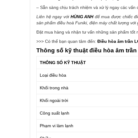
– Sẵn sàng chịu trách nhiệm và xử lý ngay các vấn 
Liên hệ ngay với
HÙNG ANH
để mua được chiếc đi
sản phẩm điều hoà Funiki, điện máy chất lượng với g
Đặt mua hàng và nhận tư vấn những sản phẩm tốt n
>>> Có thể bạn quan tâm đến:
Điều hòa âm trần 
Thông số kỹ thuật điều hòa âm trầ
THÔNG SỐ KỸ THUẬT
Loại điều hòa
Khối trong nhà
Khối ngoài trời
Công suất lạnh
Phạm vi làm lạnh