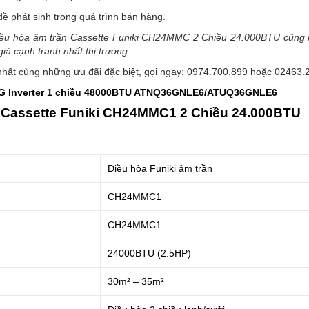
đề phát sinh trong quá trình bán hàng.
ều hòa âm trần Cassette Funiki CH24MMC 2 Chiều 24.000BTU cũng 
iá cạnh tranh nhất thị trường.
hất cùng những ưu đãi đặc biệt, gọi ngay: 0974.700.899 hoặc 02463.
LG Inverter 1 chiều 48000BTU ATNQ36GNLE6/ATUQ36GNLE6
n Cassette Funiki CH24MMC1 2 Chiều 24.000BTU
Điều hòa Funiki âm trần
CH24MMC1
CH24MMC1
24000BTU (2.5HP)
30m² – 35m²