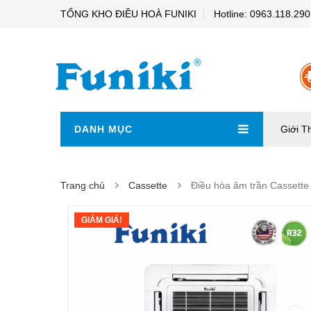
TỔNG KHO ĐIỀU HOÀ FUNIKI
Hotline: 0963.118.290
DANH MỤC
Giới T
Trang chủ
Cassette
Điều hòa âm trần Cassett
GIẢM GIÁ!