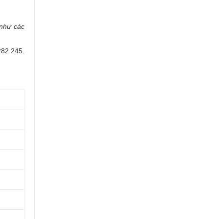
như các
282.245.