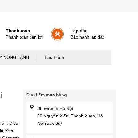
Thanh toán
Lắp đặt
Thanh toán tiện lợi
Bảo hành lắp đặt
Y NÓNG LẠNH
Bảo Hành
i
Địa điểm mua hàng
Showroom
Hà Nội
56 Nguyễn Xiển, Thanh Xuân, Hà
trần
,
Điều
Nội
(Bản đồ)
ki
,
Điều