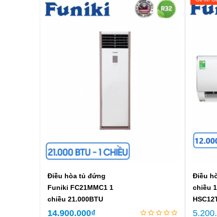
Điều hòa tủ đứng
Điều hò
Funiki FC21MMC1 1
chiều 
chiều 21.000BTU
HSC12
14.900.000
₫
5.200