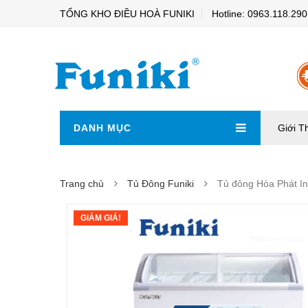
TỔNG KHO ĐIỀU HOÀ FUNIKI
Hotline: 0963.118.290
DANH MỤC
Giới T
Trang chủ
Tủ Đông Funiki
Tủ đông Hòa Phát In
GIẢM GIÁ!