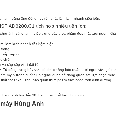
 lạnh bằng ống đông nguyên chất làm lạnh nhanh siêu bền.
HSF AD8280.C1 tích hợp nhiều tiện ích:
bằng ánh sáng lạnh, giúp trưng bày thực phẩm đẹp mắt tươi ngon. Kh
, làm lạnh nhanh tiết kiệm điện.
 trong.
rí sắp xếp đồ.
au chùi
và sắp xếp vị trí đặt tủ
ày: Tủ đông trưng bày vừa có chức năng bảo quản tươi ngon vừa giúp t
hẩm mỹ & trong suốt giúp người dùng dễ dàng quan sát, lựa chọn thự
 thất thoát khí lạnh, bảo quản thực phẩm tươi ngon trọn dinh dưỡng.
bảo hành lên đến 30 tháng dài nhất trên thị trường
n máy Hùng Anh