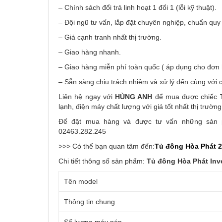
– Chính sách đổi trả linh hoạt 1 đổi 1 (lỗi kỹ thuật).
– Đội ngũ tư vấn, lắp đặt chuyên nghiệp, chuẩn quy 
– Giá cạnh tranh nhất thị trường.
– Giao hàng nhanh.
– Giao hàng miễn phí toàn quốc ( áp dụng cho đơn
– Sẵn sàng chịu trách nhiệm và xử lý đến cùng với c
Liên hệ ngay với
HÙNG ANH
để mua được chiếc
lạnh, điện máy chất lượng với giá tốt nhất thị trường
Để đặt mua hàng và được tư vấn những sản ph
02463.282.245
>>> Có thể bạn quan tâm đến:
Tủ đông Hòa Phát 2
Chi tiết thông số sản phẩm:
Tủ đông Hòa Phát Inve
Tên model
Thông tin chung