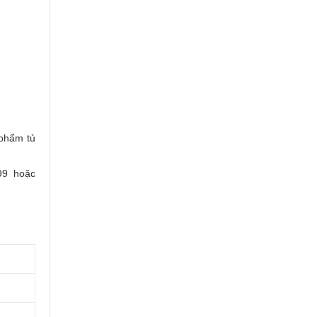
phẩm tủ
99 hoặc