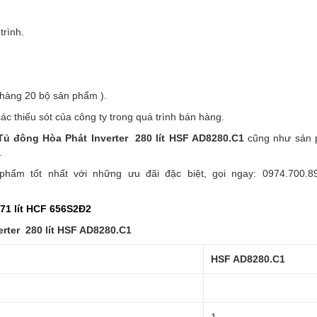
trình.
 hàng 20 bộ sản phẩm ).
ác thiếu sót của công ty trong quá trình bán hàng.
Tủ đông Hòa Phát Inverter 280 lít HSF AD8280.C1
cũng như sản 
.
ẩm tốt nhất với những ưu đãi đặc biệt, gọi ngay: 0974.700.8
71 lít HCF 656S2Đ2
rter 280 lít HSF AD8280.C1
HSF AD8280.C1