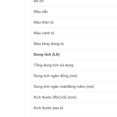
Độ ồn
Màu sắc
Màu thân tủ
Màu cánh tủ
Màu khay đựng tủ
Dung tích (Lít)
Tổng dung tích sử dụng
Dung tích ngăn đông (net)
Dung tích ngăn mát/đông mềm (net)
Kích thước (RxCxS) (mm)
Kích thước bao bì