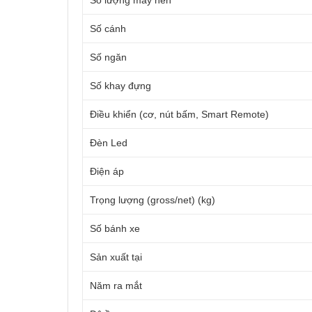
Số lượng máy nén
Số cánh
Số ngăn
Số khay đựng
Điều khiển (cơ, nút bấm, Smart Remote)
Đèn Led
Điện áp
Trọng lượng (gross/net) (kg)
Số bánh xe
Sản xuất tại
Năm ra mắt