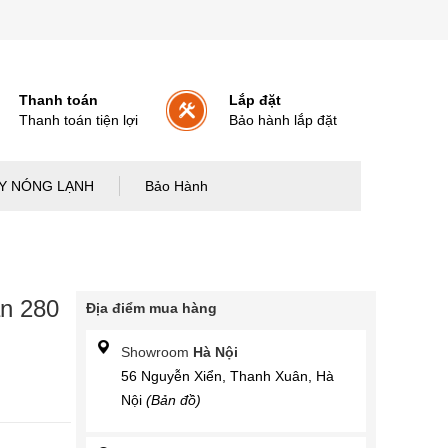
Thanh toán
Lắp đặt
Thanh toán tiện lợi
Bảo hành lắp đặt
Y NÓNG LẠNH
Bảo Hành
ăn 280
Địa điểm mua hàng
Showroom
Hà Nội
56 Nguyễn Xiển, Thanh Xuân, Hà
Nội
(Bản đồ)