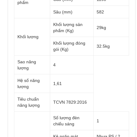
phẩm
Sâu (mm)
582
Khối lượng sản
29kg
phẩm (Kg)
Khối lượng
Khối lượng đóng
32.5kg
gói (Kg)
Sao năng
4
lượng
Hệ số năng
1,61
lượng
Tiêu chuẩn
TCVN 7829:2016
năng lượng
Số lượng đèn
1
chiếu sáng
Kệ ngăn mát
Nhựa PS / 2