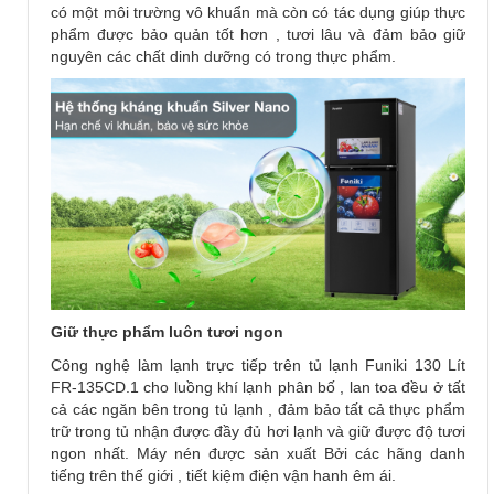
có một môi trường vô khuẩn mà còn có tác dụng giúp thực
phẩm được bảo quản tốt hơn , tươi lâu và đảm bảo giữ
nguyên các chất dinh dưỡng có trong thực phẩm.
Giữ thực phẩm luôn tươi ngon
Công nghệ làm lạnh trực tiếp trên tủ lạnh Funiki 130 Lít
FR-135CD.1 cho luồng khí lạnh phân bố , lan toa đều ở tất
cả các ngăn bên trong tủ lạnh , đảm bảo tất cả thực phẩm
trữ trong tủ nhận được đầy đủ hơi lạnh và giữ được độ tươi
ngon nhất. Máy nén được sản xuất Bởi các hãng danh
tiếng trên thế giới , tiết kiệm điện vận hanh êm ái.