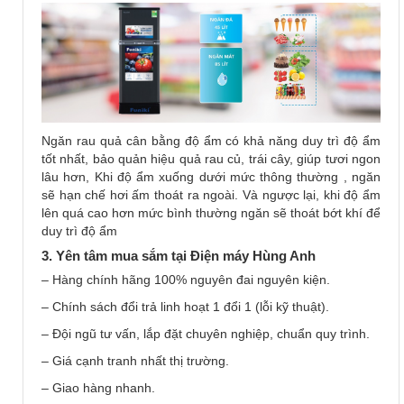
Ngăn rau quả cân bằng độ ẩm có khả năng duy trì độ ẩm
tốt nhất, bảo quản hiệu quả rau củ, trái cây, giúp tươi ngon
lâu hơn, Khi độ ẩm xuống dưới mức thông thường , ngăn
sẽ hạn chế hơi ấm thoát ra ngoài. Và ngược lại, khi độ ẩm
lên quá cao hơn mức bình thường ngăn sẽ thoát bớt khí để
duy trì độ ẩm
3. Yên tâm mua sắm tại Điện máy Hùng Anh
– Hàng chính hãng 100% nguyên đai nguyên kiện.
– Chính sách đổi trả linh hoạt 1 đổi 1 (lỗi kỹ thuật).
– Đội ngũ tư vấn, lắp đặt chuyên nghiệp, chuẩn quy trình.
– Giá cạnh tranh nhất thị trường.
– Giao hàng nhanh.