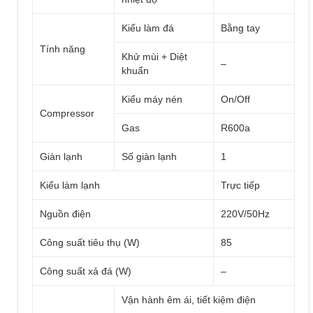
Kiểu làm đá
Bằng tay
Tính năng
Khử mùi + Diệt
–
khuẩn
Kiểu máy nén
On/Off
Compressor
Gas
R600a
Giàn lạnh
Số giàn lạnh
1
Kiểu làm lạnh
Trực tiếp
Nguồn điện
220V/50Hz
Công suất tiêu thụ (W)
85
Công suất xả đá (W)
–
Vận hành êm ái, tiết kiệm điện