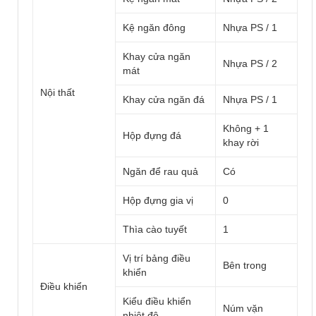
Kệ ngăn đông
Nhựa PS / 1
Khay cửa ngăn
Nhựa PS / 2
mát
Nội thất
Khay cửa ngăn đá
Nhựa PS / 1
Không + 1
Hộp đựng đá
khay rời
Ngăn để rau quả
Có
Hộp đựng gia vị
0
Thìa cào tuyết
1
Vị trí bảng điều
Bên trong
khiển
Điều khiển
Kiểu điều khiển
Núm vặn
nhiệt độ