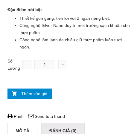
Đặc điểm nổi bật
Thiết kế gọn gàng, tiện lợi với 2 ngăn riêng biệt.
Công nghệ Silver Nano duy trì môi trường sạch khuẩn cho
thực phẩm.
Công nghệ làm lạnh đa chiều giữ thực phẩm luôn tươi
ngon.
Số
-
+
Lượng
Thêm vào giỏ
Print
Send to a friend
MÔ TẢ
ĐÁNH GIÁ (0)