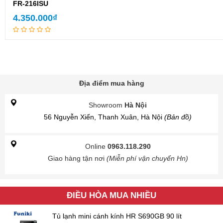
FR-216ISU
4.350.000
₫
Địa điểm mua hàng
Showroom
Hà Nội
56 Nguyễn Xiển, Thanh Xuân, Hà Nội
(Bản đồ)
Online
0963.118.290
Giao hàng tận nơi
(Miễn phí vận chuyển Hn)
ĐIỀU HÒA MUA NHIỀU
Tủ lạnh mini cánh kính HR S690GB 90 lít