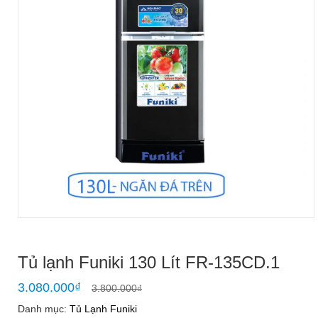
Tủ lạnh Funiki 130 Lít FR-135CD.1
3.080.000
₫
3.800.000
₫
Danh mục:
Tủ Lạnh Funiki