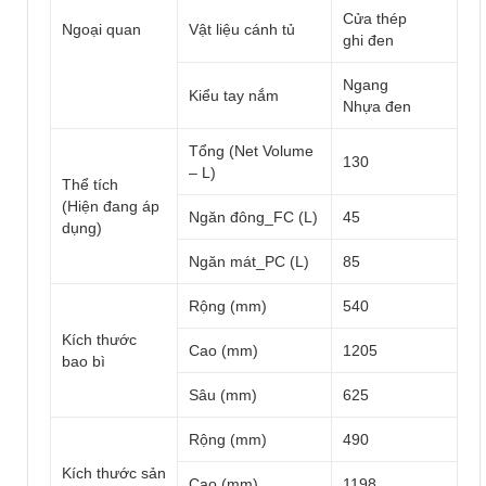
Cửa thép
Ngoại quan
Vật liệu cánh tủ
ghi đen
Ngang
Kiểu tay nắm
Nhựa đen
Tổng (Net Volume
130
– L)
Thể tích
(Hiện đang áp
Ngăn đông_FC (L)
45
dụng)
Ngăn mát_PC (L)
85
Rộng (mm)
540
Kích thước
Cao (mm)
1205
bao bì
Sâu (mm)
625
Rộng (mm)
490
Kích thước sản
Cao (mm)
1198