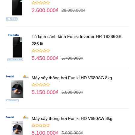
2.600.000
₫
28.000.000
₫
Tủ lạnh cánh kính Funiki Inverter HR T8286GB
286 lít
5.450.000
₫
5.700.000
₫
Máy sấy thông hơi Funiki HD V680AG 8kg
5.150.000
₫
5.500.000
₫
Máy sấy thông hơi Funiki HD V680AW 8kg
5.100.000
₫
5.600.000
₫